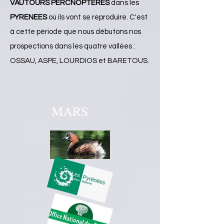
VAUTOURS PERCNOPTERES
dans les
PYRENEES
où ils vont se reproduire. C'est
à cette période que nous débutons nos
prospections dans les quatre vallées :
OSSAU, ASPE, LOURDIOS et BARETOUS.
MARS