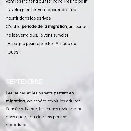
vont les inciter à quitter l'aire. Petit à petit
ils s'éloignent ils vont apprendre à se
nourrir dans les estives.
C'est la
période de la migration
, un jour on
ne les verra plus, ils vont survoler
l'Espagne pour rejoindre l'Afrique de
l'Ouest. ​
SEPTEMBRE
​​Les jeunes et les parents
partent en
migration
, on espère revoir les adultes
l'année suivante, les jeunes reviendront
dans quatre ou cinq ans pour se
reproduire.​​