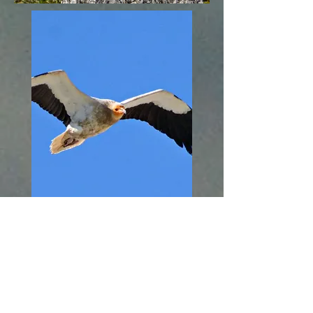
Siege Social
Mairie de BESCAT
3 Rue du Bourg