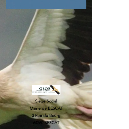
Siege Social
Mairie de BESCAT
3 Rue du Bourg
64260 BESCAT