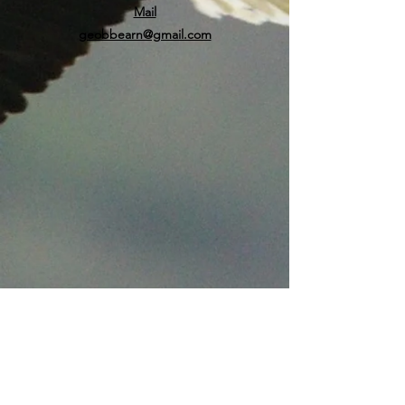
Mail
geobbearn@gmail.com