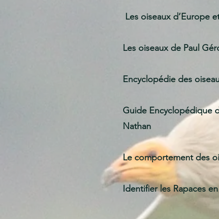
Les oiseaux d’Europe et 
Les oiseaux de Paul Gé
Encyclopédie des oiseaux 
Guide Encyclopédique de
Nathan
Le comportement des ois
Identifier les Rapaces en