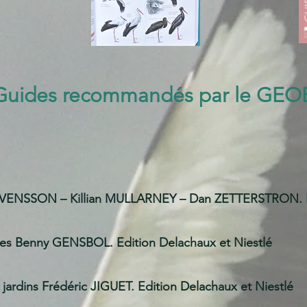
Guides recommandés par le GEO
ENSSON – Killian MULLARNEY – Dan ZETTERSTRON. Edi
es
Benny GENSBOL. Edition Delachaux et Niestlé
 jardins
Frédéric JIGUET. Edition Delachaux et Niestlé